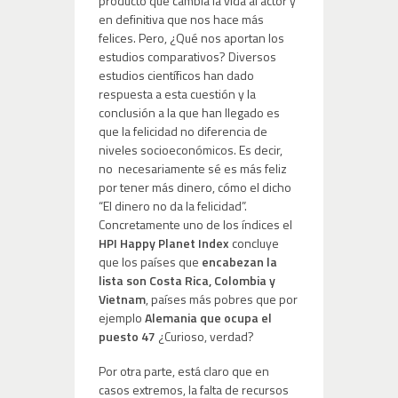
producto que cambia la vida al actor y
en definitiva que nos hace más
felices. Pero, ¿Qué nos aportan los
estudios comparativos? Diversos
estudios científicos han dado
respuesta a esta cuestión y la
conclusión a la que han llegado es
que la felicidad no diferencia de
niveles socioeconómicos. Es decir,
no necesariamente sé es más feliz
por tener más dinero, cómo el dicho
“El dinero no da la felicidad”.
Concretamente uno de los índices el
HPI Happy Planet Index
concluye
que los países que
encabezan la
lista son Costa Rica, Colombia y
Vietnam
, países más pobres que por
ejemplo
Alemania que ocupa el
puesto 47
¿Curioso, verdad?
Por otra parte, está claro que en
casos extremos, la falta de recursos