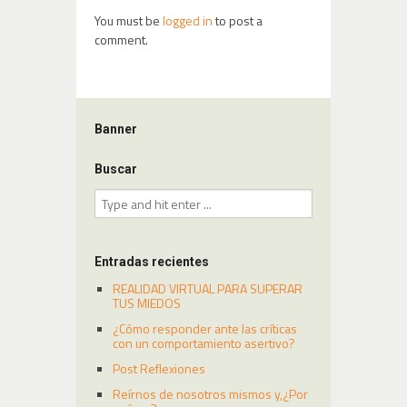
You must be
logged in
to post a
comment.
Banner
Buscar
Entradas recientes
REALIDAD VIRTUAL PARA SUPERAR
TUS MIEDOS
¿Cómo responder ante las críticas
con un comportamiento asertivo?
Post Reflexiones
Reírnos de nosotros mismos y,¿Por