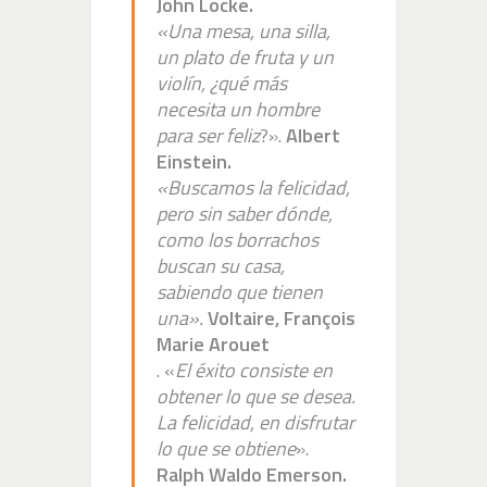
John Locke.
«Una mesa, una silla,
un plato de fruta y un
violín, ¿qué más
necesita un hombre
para ser feliz
?».
Albert
Einstein.
«Buscamos la felicidad,
pero sin saber dónde,
como los borrachos
buscan su casa,
sabiendo que tienen
una».
Voltaire, François
Marie Arouet
. «
El éxito consiste en
obtener lo que se desea.
La felicidad, en disfrutar
lo que se obtiene
».
Ralph Waldo Emerson.