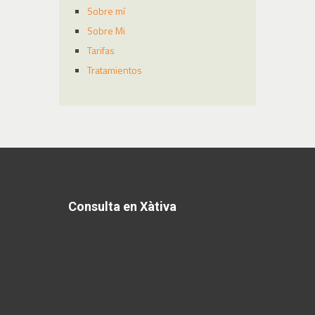
Sobre mí
Sobre Mi
Tarifas
Tratamientos
Consulta en Xàtiva