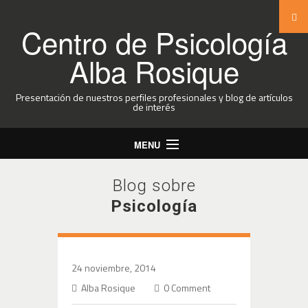
Centro de Psicología
Alba Rosique
Presentación de nuestros perfiles profesionales y blog de artículos
de interés
MENU
Blog sobre
Psicología
24 noviembre, 2014
Alba Rosique
0 Comment