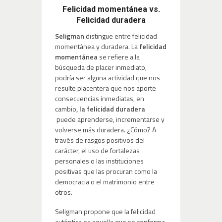
Felicidad momentánea vs.
Felicidad duradera
Seligman
distingue entre felicidad
momentánea y duradera. La
felicidad
momentánea
se refiere a la
búsqueda de placer inmediato,
podría ser alguna actividad que nos
resulte placentera que nos aporte
consecuencias inmediatas, en
cambio
, la felicidad duradera
puede aprenderse, incrementarse y
volverse más duradera. ¿Cómo? A
través de rasgos positivos del
carácter, el uso de fortalezas
personales o las instituciones
positivas que las procuran como la
democracia o el matrimonio entre
otros.
Seligman propone que la felicidad
auténtica es aquella que se conforma