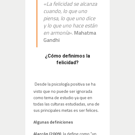
«La felicidad se alcanza
cuando, lo que uno
piensa, lo que uno dice
y lo que uno hace están
en armonía
».
Mahatma
Gandhi
¿Cómo definimos la
felicidad?
Desde la psicología positiva se ha
visto que no puede ser ignorada
como tema de estudio ya que en
todas las culturas estudiadas, una de
sus principales metas es ser felices.
Algunas definiciones
Alarcón (2009),
la define como “un