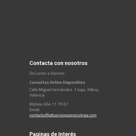
Contacta con nosotros
De Lunes a Viernes
Consultas Online Disponibles
Calle Miguel Hernández .1 bajo, Xàtiva,
Valencia
Mobile: 664 11 79 67
Email:
contacto@albarosiquepsicologa.com
Paginas de Interés