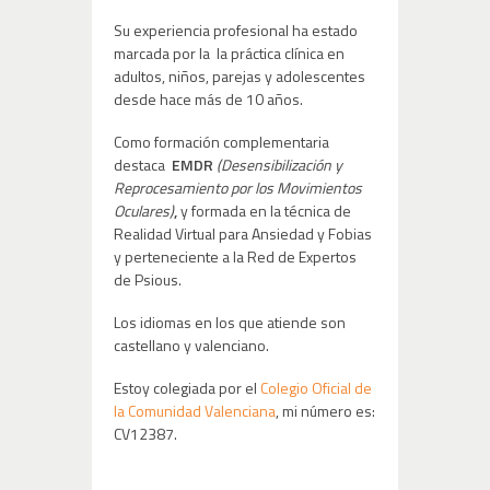
Su experiencia profesional ha estado
marcada por la la práctica clínica en
adultos, niños, parejas y adolescentes
desde hace más de 10 años.
Como formación complementaria
destaca
EMDR
(Desensibilización y
Reprocesamiento por los Movimientos
Oculares)
,
y formada en la técnica de
Realidad Virtual para Ansiedad y Fobias
y perteneciente a la Red de Expertos
de Psious.
Los idiomas en los que atiende son
castellano y valenciano.
Estoy colegiada por el
Colegio Oficial de
la Comunidad Valenciana
, mi número es:
CV12387.