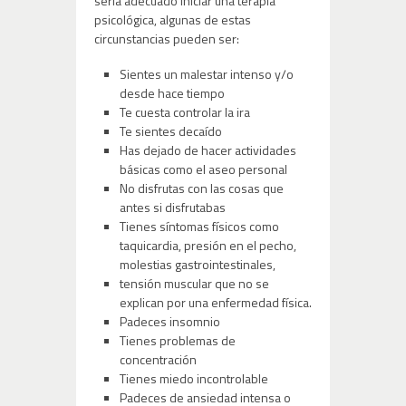
sería adecuado iniciar una terapia
psicológica, algunas de estas
circunstancias pueden ser:
Sientes un malestar intenso y/o
desde hace tiempo
Te cuesta controlar la ira
Te sientes decaído
Has dejado de hacer actividades
básicas como el aseo personal
No disfrutas con las cosas que
antes si disfrutabas
Tienes síntomas físicos como
taquicardia, presión en el pecho,
molestias gastrointestinales,
tensión muscular que no se
explican por una enfermedad física.
Padeces insomnio
Tienes problemas de
concentración
Tienes miedo incontrolable
Padeces de ansiedad intensa o