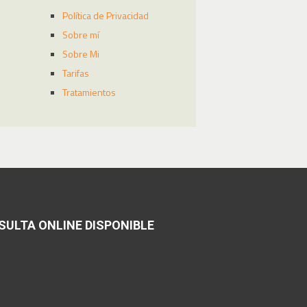
Política de Privacidad
Sobre mí
Sobre Mi
Tarifas
Tratamientos
SULTA ONLINE DISPONIBLE