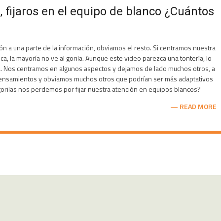
, fijaros en el equipo de blanco ¿Cuántos
n a una parte de la información, obviamos el resto. Si centramos nuestra
ca, la mayoría no ve al gorila. Aunque este video parezca una tontería, lo
da. Nos centramos en algunos aspectos y dejamos de lado muchos otros, a
pensamientos y obviamos muchos otros que podrían ser más adaptativos
gorilas nos perdemos por fijar nuestra atención en equipos blancos?
READ MORE